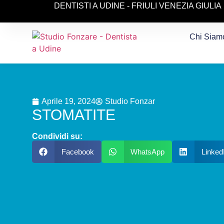
DENTISTI A UDINE - FRIULI VENEZIA GIULIA
Chi Siam
Aprile 19, 2024
Studio Fonzar
STOMATITE
Condividi su:
Facebook
WhatsApp
Linked