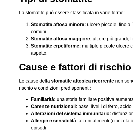
La stomatite può essere classificata in varie forme:
Stomatite aftosa minore:
ulcere piccole, fino a 
comuni.
Stomatite aftosa maggiore:
ulcere più grandi, f
Stomatite erpetiforme:
multiple piccole ulcere c
aspetto.
Cause e fattori di rischio
Le cause della
stomatite aftosica ricorrente
non sono
rischio e condizioni predisponenti:
Familiarità:
una storia familiare positiva aumenta 
Carenze nutrizionali:
bassi livelli di ferro, aci
Alterazioni del sistema immunitario:
disfunzion
Allergie e sensibilità:
alcuni alimenti (cioccolato
episodi.