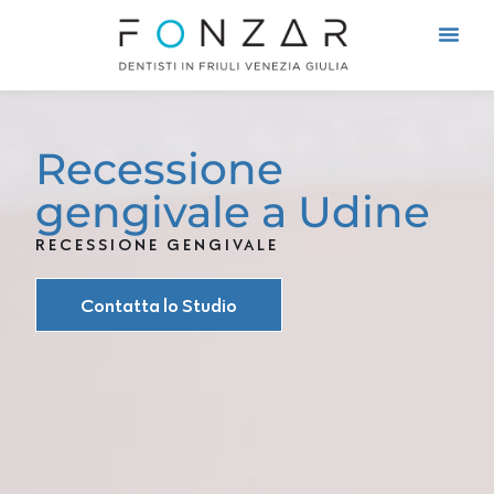
Cosa Cur
Come Cur
Recessione
gengivale a Udine
RECESSIONE GENGIVALE
Contatta lo Studio