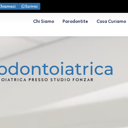
Chiamaci
Scrivici
Chi Siamo
Parodontite
Cosa Curiamo
 odontoiatrica
TOIATRICA PRESSO STUDIO FONZAR