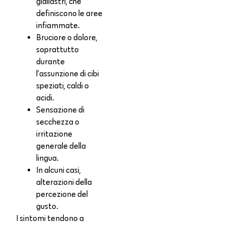
giallastri, che
definiscono le aree
infiammate.
Bruciore o dolore,
soprattutto
durante
l’assunzione di cibi
speziati, caldi o
acidi.
Sensazione di
secchezza o
irritazione
generale della
lingua.
In alcuni casi,
alterazioni della
percezione del
gusto.
I sintomi tendono a