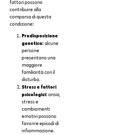
fattori possono
contribuire alla
comparsa di questa
condizione:
Predisposizione
genetica:
alcune
persone
presentano una
maggiore
familiarità con il
disturbo.
Stress e fattori
psicologici:
ansia,
stress e
cambiamenti
emotivi possono
favorire episodi di
infiammazione.