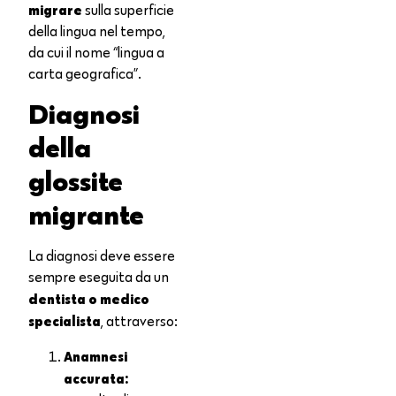
migrare
sulla superficie
della lingua nel tempo,
da cui il nome “lingua a
carta geografica”.
Diagnosi
della
glossite
migrante
La diagnosi deve essere
sempre eseguita da un
dentista o medico
specialista
, attraverso:
Anamnesi
accurata: