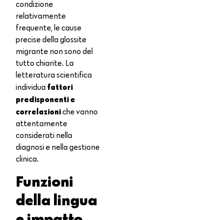
condizione
relativamente
frequente, le cause
precise della glossite
migrante non sono del
tutto chiarite. La
letteratura scientifica
fattori
individua
predisponenti e
correlazioni
che vanno
attentamente
considerati nella
diagnosi e nella gestione
clinica.
Funzioni
della lingua
e impatto