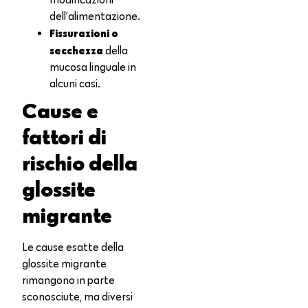
dell’alimentazione.
Fissurazioni o
secchezza
della
mucosa linguale in
alcuni casi.
Cause e
fattori di
rischio della
glossite
migrante
Le cause esatte della
glossite migrante
rimangono in parte
sconosciute, ma diversi