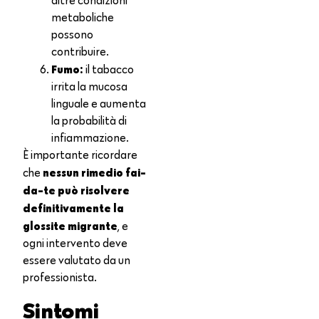
altre condizioni
metaboliche
possono
contribuire.
Fumo:
il tabacco
irrita la mucosa
linguale e aumenta
la probabilità di
infiammazione.
È importante ricordare
nessun rimedio fai-
che
da-te può risolvere
definitivamente la
glossite migrante
, e
ogni intervento deve
essere valutato da un
professionista.
Sintomi