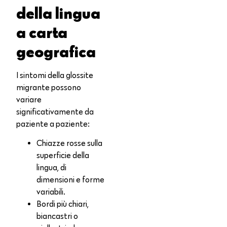
della lingua
a carta
geografica
I sintomi della glossite
migrante possono
variare
significativamente da
paziente a paziente:
Chiazze rosse sulla
superficie della
lingua, di
dimensioni e forme
variabili.
Bordi più chiari,
biancastri o