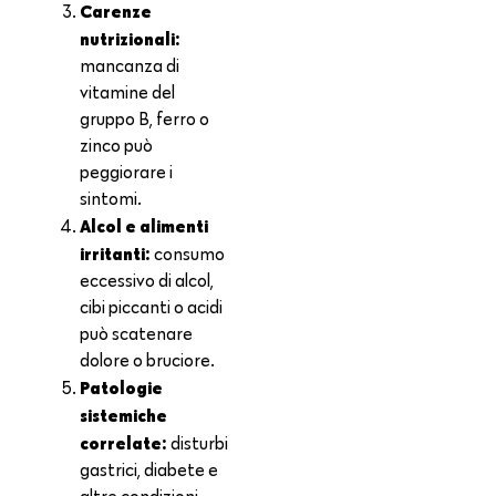
Carenze
nutrizionali:
mancanza di
vitamine del
gruppo B, ferro o
zinco può
peggiorare i
sintomi.
Alcol e alimenti
irritanti:
consumo
eccessivo di alcol,
cibi piccanti o acidi
può scatenare
dolore o bruciore.
Patologie
sistemiche
correlate:
disturbi
gastrici, diabete e