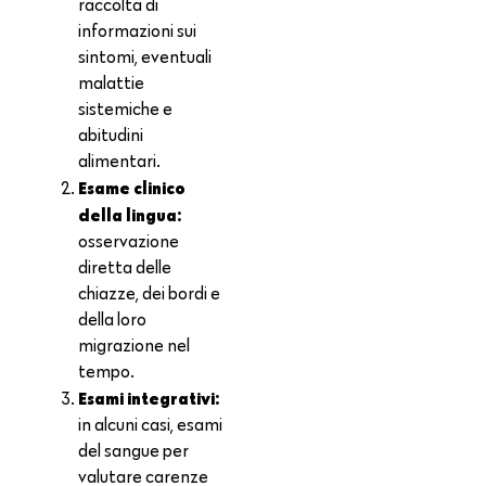
raccolta di
informazioni sui
sintomi, eventuali
malattie
sistemiche e
abitudini
alimentari.
Esame clinico
della lingua:
osservazione
diretta delle
chiazze, dei bordi e
della loro
migrazione nel
tempo.
Esami integrativi:
in alcuni casi, esami
del sangue per
valutare carenze