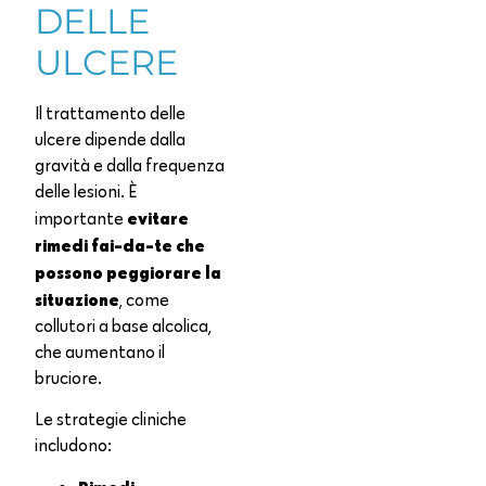
DELLE
ULCERE
Il trattamento delle
ulcere dipende dalla
gravità e dalla frequenza
delle lesioni. È
evitare
importante
rimedi fai-da-te che
possono peggiorare la
situazione
, come
collutori a base alcolica,
che aumentano il
bruciore.
Le strategie cliniche
includono: