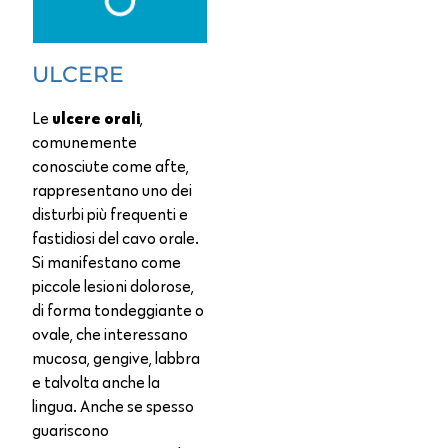
ULCERE
ulcere orali
Le
,
comunemente
conosciute come afte,
rappresentano uno dei
disturbi più frequenti e
fastidiosi del cavo orale.
Si manifestano come
piccole lesioni dolorose,
di forma tondeggiante o
ovale, che interessano
mucosa, gengive, labbra
e talvolta anche la
lingua. Anche se spesso
guariscono