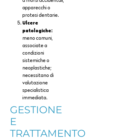
a morsi accidentali,
apparecchi o
protesi dentarie.
Ulcere
patologiche:
meno comuni,
associate a
condizioni
sistemiche o
neoplastiche;
necessitano di
valutazione
specialistica
immediata.
GESTIONE
E
TRATTAMENTO