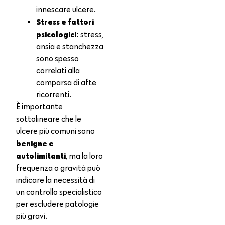
innescare ulcere.
Stress e fattori
psicologici:
stress,
ansia e stanchezza
sono spesso
correlati alla
comparsa di afte
ricorrenti.
È importante
sottolineare che le
ulcere più comuni sono
benigne e
autolimitanti
, ma la loro
frequenza o gravità può
indicare la necessità di
un controllo specialistico
per escludere patologie
più gravi.