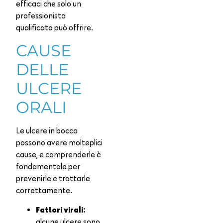
efficaci che solo un
professionista
qualificato può offrire.
CAUSE
DELLE
ULCERE
ORALI
Le ulcere in bocca
possono avere molteplici
cause, e comprenderle è
fondamentale per
prevenirle e trattarle
correttamente.
Fattori virali:
alcune ulcere sono