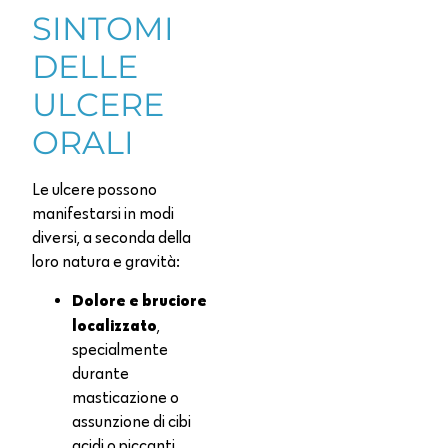
SINTOMI
DELLE
ULCERE
ORALI
Le ulcere possono
manifestarsi in modi
diversi, a seconda della
loro natura e gravità:
Dolore e bruciore
localizzato
,
specialmente
durante
masticazione o
assunzione di cibi
acidi o piccanti.