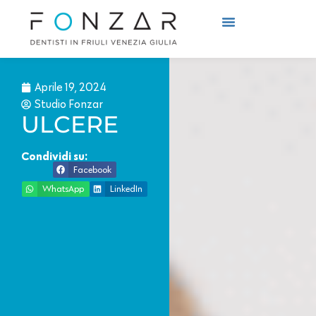
Cosa Curiamo
Come Curiamo
Aprile 19, 2024
Studio Fonzar
ULCERE
Condividi su:
Facebook
WhatsApp
LinkedIn