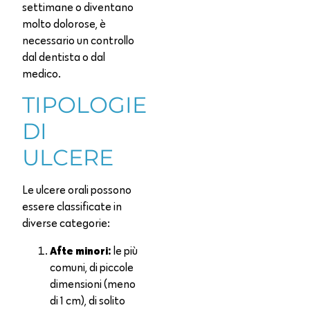
settimane o diventano
molto dolorose, è
necessario un controllo
dal dentista o dal
medico.
TIPOLOGIE
DI
ULCERE
Le ulcere orali possono
essere classificate in
diverse categorie:
Afte minori:
le più
comuni, di piccole
dimensioni (meno
di 1 cm), di solito