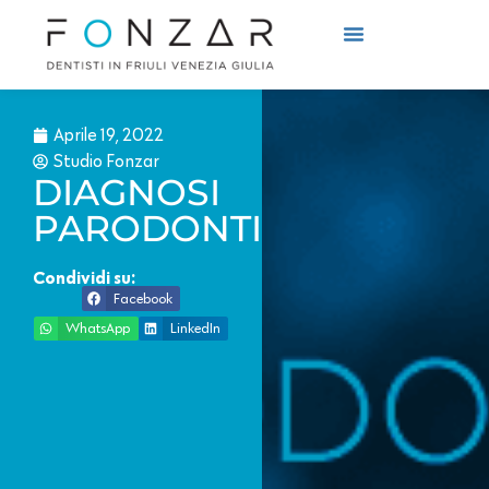
Cosa Curiamo
Come Curiamo
Aprile 19, 2022
Studio Fonzar
DIAGNOSI
PARODONTITE
Condividi su:
Facebook
WhatsApp
LinkedIn