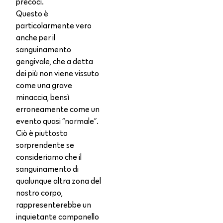
precoci.
Questo è
particolarmente vero
anche per il
sanguinamento
gengivale, che a detta
dei più non viene vissuto
come una grave
minaccia, bensì
erroneamente come un
evento quasi “normale”.
Ciò è piuttosto
sorprendente se
consideriamo che il
sanguinamento di
qualunque altra zona del
nostro corpo,
rappresenterebbe un
inquietante campanello