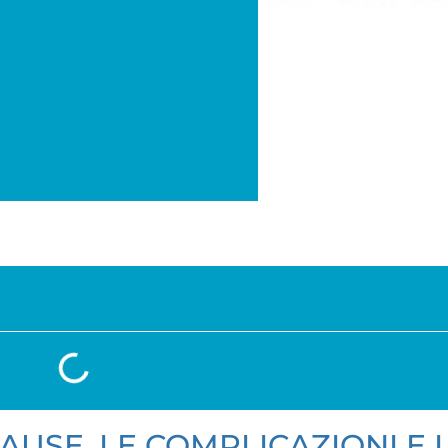
CAUSE, LE COMPLICAZIONI E I