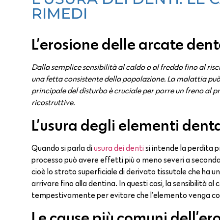
RIMEDI
L’erosione delle arcate dent
Dalla semplice sensibilità al caldo o al freddo fino al ris
una fetta consistente della popolazione. La malattia può
principale del disturbo è cruciale per porre un freno al p
ricostruttive.
L’usura degli elementi denta
Quando si parla di
usura dei denti
si intende la perdita p
processo può avere effetti più o meno severi a seconda de
cioè lo strato superficiale di derivato tissutale che ha 
arrivare fino alla dentina. In questi casi, la sensibilità
tempestivamente per evitare che l’elemento venga 
Le cause più comuni dell’er