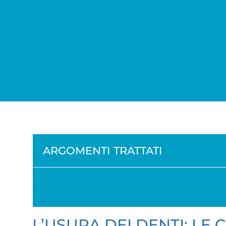
ARGOMENTI TRATTATI
L’USURA DEI DENTI: LE 