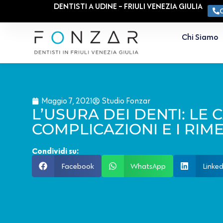
DENTISTI A UDINE - FRIULI VENEZIA GIULIA
Chi Siamo
Maggio 7, 2021
Studio Fonzar
L’USURA DEI DENTI: LE 
COMPLICAZIONI E I RIM
Condividi su:
Facebook
WhatsApp
Linked