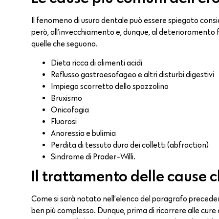
Il fenomeno di usura dentale può essere spiegato consi
però, all’invecchiamento e, dunque, al deterioramento fi
quelle che seguono.
Dieta ricca di alimenti acidi
Reflusso gastroesofageo e altri disturbi digestivi
Impiego scorretto dello spazzolino
Bruxismo
Onicofagia
Fluorosi
Anoressia e bulimia
Perdita di tessuto duro dei colletti (abfraction)
Sindrome di Prader-Willi.
Il trattamento delle cause c
Come si sarà notato nell’elenco del paragrafo preceden
ben più complesso. Dunque, prima di ricorrere alle cure 