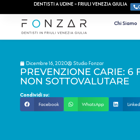
DENTISTI A UDINE - FRIULI VENEZIA GIULIA
Chi Siamo
Dicembre 16, 2020
Studio Fonzar
PREVENZIONE CARIE: 6 
NON SOTTOVALUTARE
Condividi su:
Facebook
WhatsApp
Linked