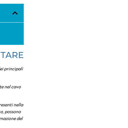
UTARE
ei principali
te nel cavo
resenti nella
ito, possono
mmazione del