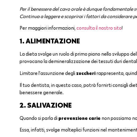
Per il benessere del cavo orale è dunque fondamentale sv
Continua a leggere e scoprirai i fattori da considerare 
Per maggiori informazioni,
consulta il nostro sito
!
1. ALIMENTAZIONE
La dieta svolge un ruolo di primo piano nello sviluppo de
provocano la demineralizzazione dei tessuti duri dental
zuccheri
Limitare l’assunzione degli
rappresenta, quind
Il tuo dentista, in questo caso, potrà fornirti consigli die
benessere generale.
2. SALIVAZIONE
prevenzione carie
Quando si parla di
non possiamo non
Essa, infatti, svolge molteplici funzioni nel manteniment