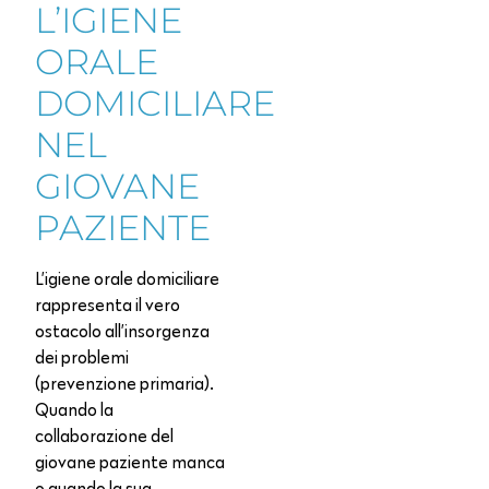
L’IGIENE
ORALE
DOMICILIARE
NEL
GIOVANE
PAZIENTE
L’igiene orale domiciliare
rappresenta il vero
ostacolo all’insorgenza
dei problemi
(prevenzione primaria).
Quando la
collaborazione del
giovane paziente manca
o quando la sua