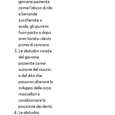
giovane paziente
come l’abuso di cibi
e bevande
zuccherate o
acide, gli spuntini
fuori pasto o dopo
aver lavato i denti
prima di coricarsi.
Le abitudini viziate
del giovane
paziente come
suzione del ciuccio
o del dito che
possono alterare lo
sviluppo delle ossa
mascellari e
condizionare la
posizione dei denti.
Le abitudini