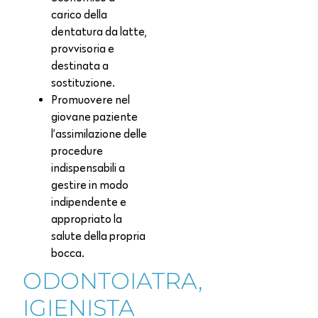
carico della
dentatura da latte,
provvisoria e
destinata a
sostituzione.
Promuovere nel
giovane paziente
l’assimilazione delle
procedure
indispensabili a
gestire in modo
indipendente e
appropriato la
salute della propria
bocca.
ODONTOIATRA,
IGIENISTA