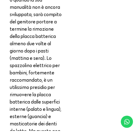
manualità non è ancora
sviluppata, sarà compito
del genitore portare a
termine la rimozione
della placca batterica
almeno due volte al
giorno dopo i pasti
(mattina e sera). Lo
spazzolino elettrico per
bambini, fortemente
raccomandato, è un
utilissimo presidio per
rimuovere la placca
batterica dalle superfici
interne (palato e lingua),
esterne (guancia) e
masticatorie dei denti
da latte. Ma questo non