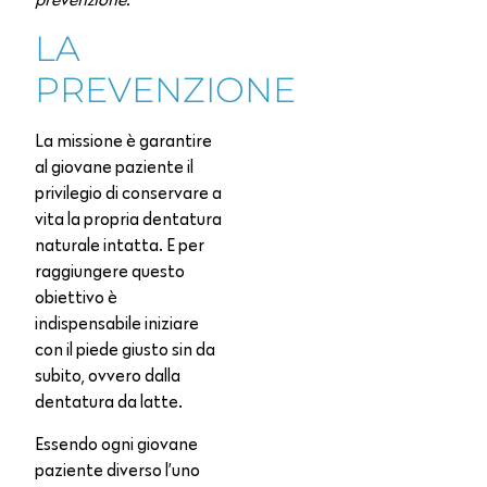
LA
PREVENZIONE
La missione è garantire
al giovane paziente il
privilegio di conservare a
vita la propria dentatura
naturale intatta. E per
raggiungere questo
obiettivo è
indispensabile iniziare
con il piede giusto sin da
subito, ovvero dalla
dentatura da latte.
Essendo ogni giovane
paziente diverso l’uno