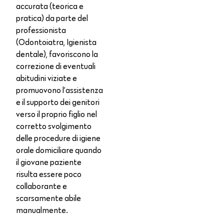
accurata (teorica e
pratica) da parte del
professionista
(Odontoiatra, Igienista
dentale), favoriscono la
correzione di eventuali
abitudini viziate e
promuovono l’assistenza
e il supporto dei genitori
verso il proprio figlio nel
corretto svolgimento
delle procedure di igiene
orale domiciliare quando
il giovane paziente
risulta essere poco
collaborante e
scarsamente abile
manualmente.