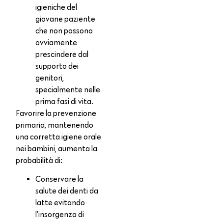
igieniche del
giovane paziente
che non possono
ovviamente
prescindere dal
supporto dei
genitori,
specialmente nelle
prima fasi di vita.
Favorire la prevenzione
primaria, mantenendo
una corretta igiene orale
nei bambini, aumenta la
probabilità di:
Conservare la
salute dei denti da
latte evitando
l’insorgenza di