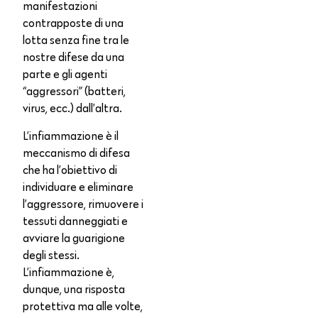
manifestazioni
contrapposte di una
lotta senza fine tra le
nostre difese da una
parte e gli agenti
“aggressori” (batteri,
virus, ecc.) dall’altra.
L’infiammazione è il
meccanismo di difesa
che ha l’obiettivo di
individuare e eliminare
l’aggressore, rimuovere i
tessuti danneggiati e
avviare la guarigione
degli stessi.
L’infiammazione è,
dunque, una risposta
protettiva ma alle volte,