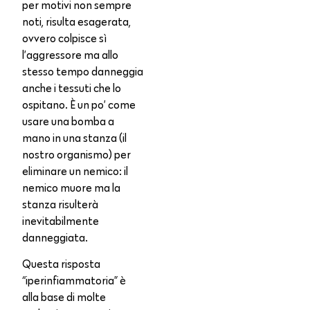
per motivi non sempre
noti, risulta esagerata,
ovvero colpisce sì
l’aggressore ma allo
stesso tempo danneggia
anche i tessuti che lo
ospitano. È un po’ come
usare una bomba a
mano in una stanza (il
nostro organismo) per
eliminare un nemico: il
nemico muore ma la
stanza risulterà
inevitabilmente
danneggiata.
Questa risposta
“iperinfiammatoria” è
alla base di molte