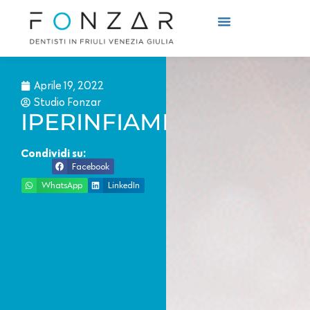
Cosa Curiamo
Come Curiamo
Aprile 19, 2022
Studio Fonzar
IPERINFIAMMAZIONE
Condividi su:
Facebook
WhatsApp
LinkedIn