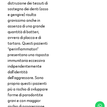
distruzione dei tessuti di
sostegno dei denti (osso
e gengive) risulta
gravissimo anche in
assenza di una grande
quantità di batteri,
ovvero di placca e di
tartaro. Questi pazienti
“iperinfiammatori”
presentano una risposta
immunitaria eccessiva
indipendentemente
dall’identità
dell’aggressore. Sono
proprio questi i pazienti
più a rischio di sviluppare
forme di parodontite
gravi e con maggior
rischio di progressione.