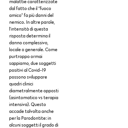
malattie caratterizzate
dal fatto che il “fuoco
amico” fa più danni del
nemico. In altre parole,
l’intensità di questa
risposta determina il
danno complessivo,
locale o generale. Come
purtroppo ormai
sappiamo, due soggetti
positivi al Covid-19
possono sviluppare
quadri clinici
diametralmente opposti
(asintomatico vs terapia
intensiva). Questo
accade talvolta anche
per la Parodontite: in
alcuni soggetti il grado di