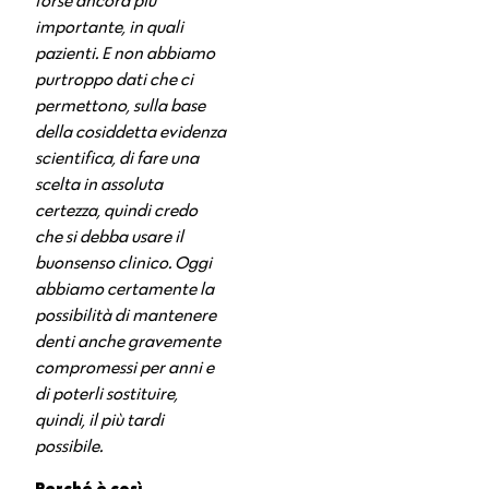
forse ancora più
importante, in quali
pazienti. E
non abbiamo
purtroppo
dati che ci
permettono, sulla base
della cosiddetta evidenza
scientifica, di fare una
scelta in assoluta
certezza, quindi credo
che si debba usare il
buonsenso clinico.
Oggi
abbiamo certamente la
possibilità di mantenere
denti anche gravemente
compromessi per anni e
di poterli sostituire,
quindi, il più tardi
possibile.
Perché è così