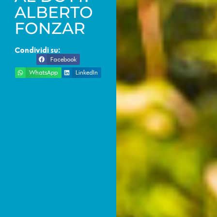
ALBERTO
FONZAR
Condividi su:
Facebook
WhatsApp
LinkedIn