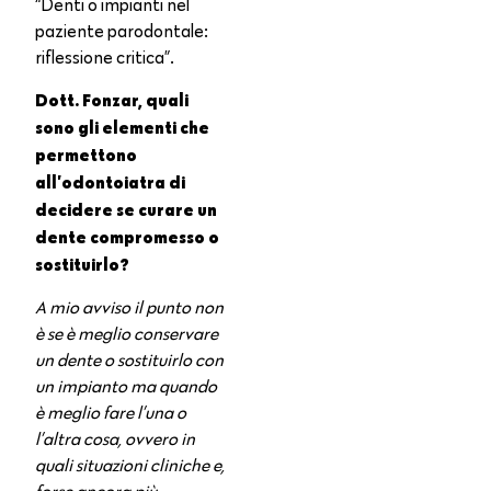
“Denti o impianti nel
paziente parodontale:
riflessione critica”.
Dott. Fonzar, quali
sono gli elementi che
permettono
all’odontoiatra di
decidere se curare un
dente compromesso o
sostituirlo?
A mio avviso il punto non
è se è meglio conservare
un dente o sostituirlo con
un impianto ma quando
è meglio fare l’una o
l’altra cosa, ovvero in
quali situazioni cliniche e,