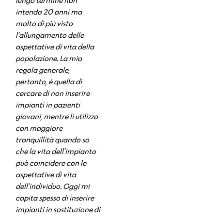
lungo termine non
intendo 20 anni ma
molto di più visto
l’allungamento delle
aspettative di vita della
popolazione.
La mia
regola generale,
pertanto, è quella di
cercare di non inserire
impianti in pazienti
giovani, mentre li utilizzo
con maggiore
tranquillità quando so
che la vita dell’impianto
può coincidere con le
aspettative di vita
dell’individuo. Oggi mi
capita spesso di inserire
impianti in sostituzione di