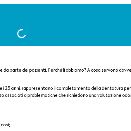
 da parte dei pazienti. Perché li abbiamo? A cosa servono davv
 18 e i 25 anni, rappresentano il completamento della dentatura 
so associati a problematiche che richiedono una valutazione odo
 così;