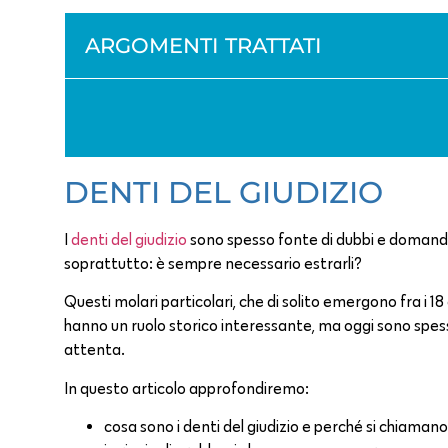
ARGOMENTI TRATTATI
DENTI DEL GIUDIZIO
I
denti del giudizio
sono spesso fonte di dubbi e domande
soprattutto: è sempre necessario estrarli?
Questi molari particolari, che di solito emergono fra i
hanno un ruolo storico interessante, ma oggi sono spes
attenta.
In questo articolo approfondiremo:
cosa sono i denti del giudizio e perché si chiamano