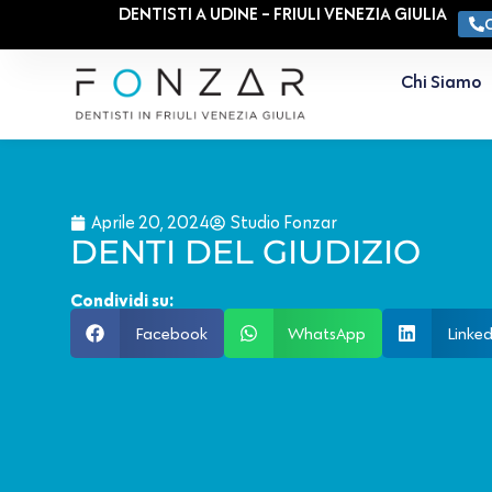
DENTISTI A UDINE - FRIULI VENEZIA GIULIA
Chi Siamo
Aprile 20, 2024
Studio Fonzar
DENTI DEL GIUDIZIO
Condividi su:
Facebook
WhatsApp
Linked