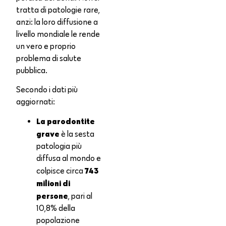
tratta di patologie rare,
anzi: la loro diffusione a
livello mondiale le rende
un vero e proprio
problema di salute
pubblica.
Secondo i dati più
aggiornati:
La parodontite
grave
è la sesta
patologia più
diffusa al mondo e
743
colpisce circa
milioni di
persone
, pari al
10,8% della
popolazione