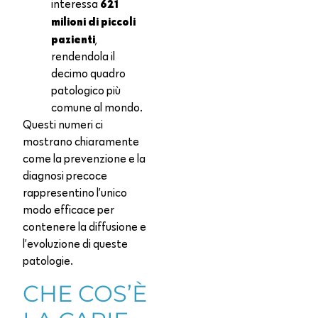
621
interessa
milioni di piccoli
pazienti
,
rendendola il
decimo quadro
patologico più
comune al mondo.
Questi numeri ci
mostrano chiaramente
come la prevenzione e la
diagnosi precoce
rappresentino l’unico
modo efficace per
contenere la diffusione e
l’evoluzione di queste
patologie.
CHE COS’È