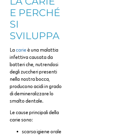
LA CARIE
E PERCHÉ
SI
SVILUPPA
La
carie
è una malattia
infettiva causata da
batteri che, nutrendosi
degli zuccheri presenti
nella nostra bocca,
producono acidi in grado
di demineralizzare lo
smalto dentale.
Le cause principali della
carie sono:
scarsa igiene orale