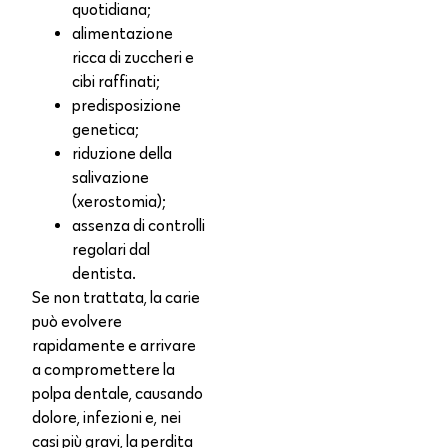
quotidiana;
alimentazione
ricca di zuccheri e
cibi raffinati;
predisposizione
genetica;
riduzione della
salivazione
(xerostomia);
assenza di controlli
regolari dal
dentista.
Se non trattata, la carie
può evolvere
rapidamente e arrivare
a compromettere la
polpa dentale, causando
dolore, infezioni e, nei
casi più gravi, la perdita