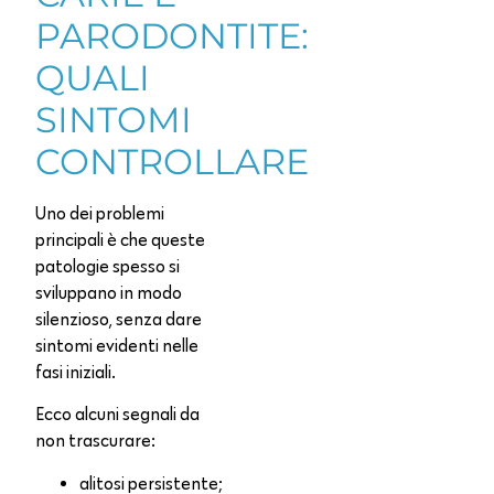
PARODONTITE:
QUALI
SINTOMI
CONTROLLARE
Uno dei problemi
principali è che queste
patologie spesso si
sviluppano in modo
silenzioso, senza dare
sintomi evidenti nelle
fasi iniziali.
Ecco alcuni segnali da
non trascurare:
alitosi persistente;