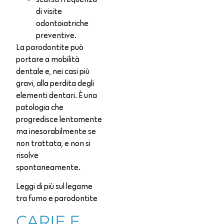
di visite
odontoiatriche
preventive.
La parodontite può
portare a mobilità
dentale e, nei casi più
gravi, alla perdita degli
elementi dentari. È una
patologia che
progredisce lentamente
ma inesorabilmente se
non trattata, e non si
risolve
spontaneamente.
Leggi di più sul legame
tra fumo e parodontite
CARIE E