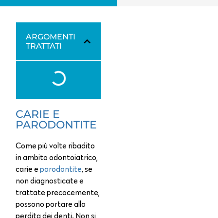
ARGOMENTI
TRATTATI
CARIE E
PARODONTITE
Come più volte ribadito
in ambito odontoiatrico,
carie e
parodontite
, se
non diagnosticate e
trattate precocemente,
possono portare alla
perdita dei denti. Non si